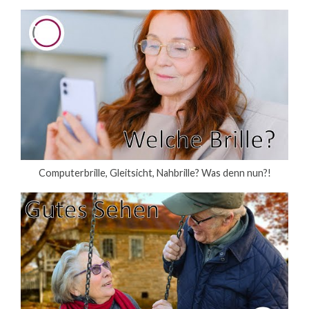
Computerbrille, Gleitsicht, Nahbrille? Was denn nun?!