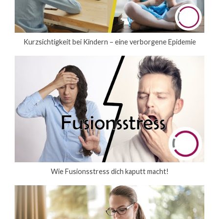
Kurzsichtigkeit bei Kindern – eine verborgene Epidemie
Wie Fusionsstress dich kaputt macht!