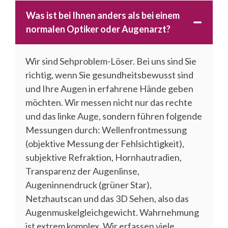
Was ist bei Ihnen anders als bei einem
normalen Optiker oder Augenarzt?
Wir sind Sehproblem-Löser. Bei uns sind Sie
richtig, wenn Sie gesundheitsbewusst sind
und Ihre Augen in erfahrene Hände geben
möchten. Wir messen nicht nur das rechte
und das linke Auge, sondern führen folgende
Messungen durch: Wellenfrontmessung
(objektive Messung der Fehlsichtigkeit),
subjektive Refraktion, Hornhautradien,
Transparenz der Augenlinse,
Augeninnendruck (grüner Star),
Netzhautscan und das 3D Sehen, also das
Augenmuskelgleichgewicht. Wahrnehmung
ist extrem komplex. Wir erfassen viele