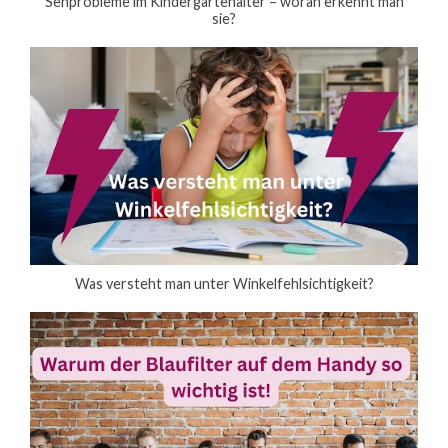
Sehprobleme im Kindergartenalter – woran erkennt man
sie?
Was versteht man unter Winkelfehlsichtigkeit?