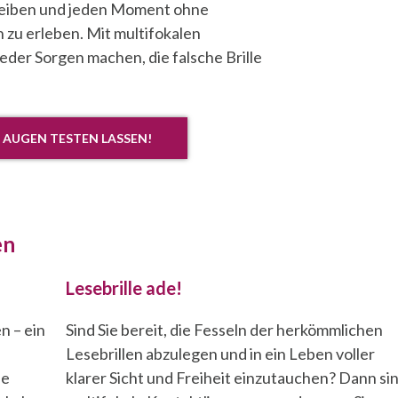
 bleiben und jeden Moment ohne
 zu erleben. Mit multifokalen
eder Sorgen machen, die falsche Brille
 AUGEN TESTEN LASSEN!
en
Lesebrille ade!
n – ein
Sind Sie bereit, die Fesseln der herkömmlichen
Lesebrillen abzulegen und in ein Leben voller
ne
klarer Sicht und Freiheit einzutauchen? Dann si