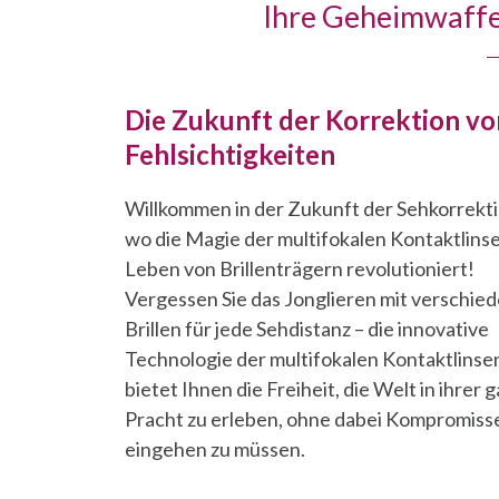
Ihre Geheimwaffe 
Die Zukunft der
Korrektion vo
Fehlsichtigkeiten
Willkommen in der Zukunft der Sehkorrekt
wo die Magie der multifokalen Kontaktlins
Leben von Brillenträgern revolutioniert!
Vergessen Sie das Jonglieren mit verschie
Brillen für jede Sehdistanz – die innovative
Technologie der multifokalen Kontaktlinse
bietet Ihnen die Freiheit, die Welt in ihrer 
Pracht zu erleben, ohne dabei Kompromiss
eingehen zu müssen.