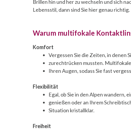
Brillen hin und her zu wechseln und sich na
Lebensstil, dann sind Sie hier genau richtig.
Warum multifokale Kontaktlin
Komfort
Vergessen Sie die Zeiten, in denen Si
zurechtrücken mussten. Multifokale
Ihren Augen, sodass Sie fast vergess
Flexibilität
Egal, ob Sie in den Alpen wandern, 
genießen oder an Ihrem Schreibtisch a
Situation kristallklar.
Freiheit