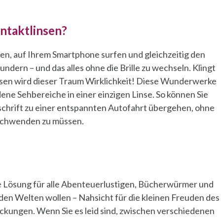
ntaktlinsen?
lesen, auf Ihrem Smartphone surfen und gleichzeitig den
undern – und das alles ohne die Brille zu wechseln. Klingt
nsen wird dieser Traum Wirklichkeit! Diese Wunderwerke
ne Sehbereiche in einer einzigen Linse. So können Sie
tschrift zu einer entspannten Autofahrt übergehen, ohne
rschwenden zu müssen.
te Lösung für alle Abenteuerlustigen, Bücherwürmer und
den Welten wollen – Nahsicht für die kleinen Freuden des
ckungen. Wenn Sie es leid sind, zwischen verschiedenen