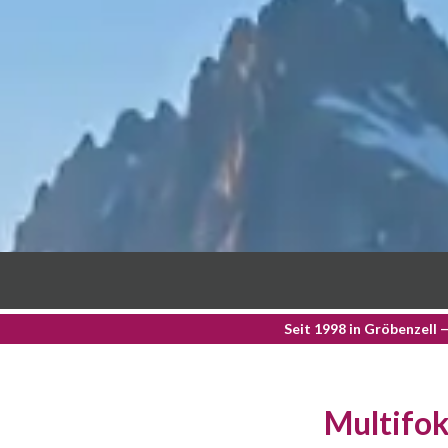
Seit 1998 in Gröbenzell 
Multifok