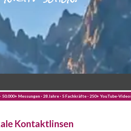
— 50.000+ Messungen · 28 Jahre · 5 Fachkräfte · 250+ YouTube-Vide
ale Kontaktlinsen