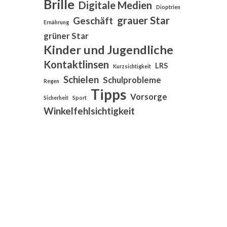
Brille
Digitale Medien
Dioptrien
grauer Star
Geschäft
Ernährung
grüner Star
Kinder und Jugendliche
Kontaktlinsen
LRS
Kurzsichtigkeit
Schielen
Schulprobleme
Regen
Tipps
Vorsorge
Sicherheit
Sport
Winkelfehlsichtigkeit