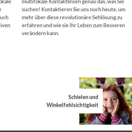
okale
multifokale Kontaktlinsen genau das, was Sie
e
suchen! Kontaktieren Sie uns noch heute, um
auch
mehr über diese revolutionäre Sehlösung zu
tiven
erfahren und wie sie Ihr Leben zum Besseren
verändern kann.
Schielen und
Winkelfehlsichtigkeit