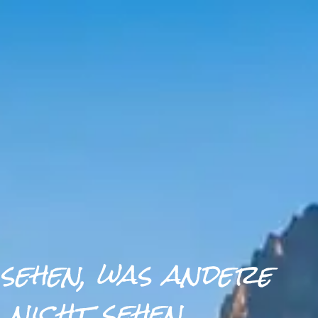
sehen, was andere
nicht sehen.