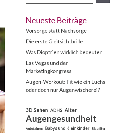
finden
Neueste Beiträge
Vorsorge statt Nachsorge
Die erste Gleitsichtbrille
Was Dioptrien wirklich bedeuten
Las Vegas und der
Marketingkongress
Augen-Workout: Fit wie ein Luchs
oder doch nur Augenwischerei?
3D Sehen
Alter
ADHS
Augengesundheit
Babys und Kleinkinder
Autofahren
Blaufilter