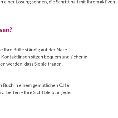
ch einer Lösung sehnen, die Schritt hält mit Ihrem aktiven
sen?
e Ihre Brille ständig auf der Nase
 Kontaktlinsen sitzen bequem und sicher in
en werden, dass Sie sie tragen.
ein Buch in einem gemütlichen Café
rbeiten – Ihre Sicht bleibt in jeder