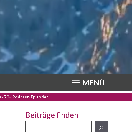
MENÜ
os · 70+ Podcast-Episoden
Beiträge finden
Beiträge