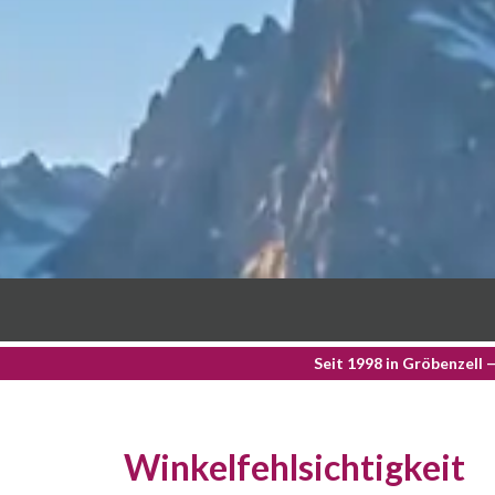
Seit 1998 in Gröbenzell 
Winkelfehlsichtigkeit