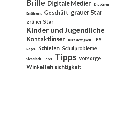
Brille
Digitale Medien
Dioptrien
grauer Star
Geschäft
Ernährung
grüner Star
Kinder und Jugendliche
Kontaktlinsen
LRS
Kurzsichtigkeit
Schielen
Schulprobleme
Regen
Tipps
Vorsorge
Sicherheit
Sport
Winkelfehlsichtigkeit