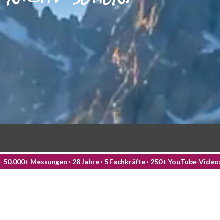
— 50.000+ Messungen · 28 Jahre · 5 Fachkräfte · 250+ YouTube-Vide