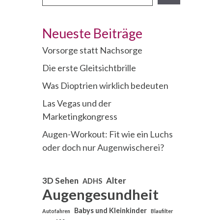
finden
Neueste Beiträge
Vorsorge statt Nachsorge
Die erste Gleitsichtbrille
Was Dioptrien wirklich bedeuten
Las Vegas und der
Marketingkongress
Augen-Workout: Fit wie ein Luchs
oder doch nur Augenwischerei?
3D Sehen
Alter
ADHS
Augengesundheit
Babys und Kleinkinder
Autofahren
Blaufilter