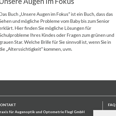
Unsere Augen im Fokus
Das Buch „Unsere Augen im Fokus“ ist ein Buch, dass das
Sehen und mögliche Probleme vom Baby bis zum Senior
erklärt. Hier finden Sie mögliche Lösungen für
Schulprobleme Ihres Kindes oder Fragen zum grünen und
grauen Star. Welche Brille für Sie sinnvoll ist, wenn Sie in
die „Alterssichtigkeit“ kommen, uvm.
KONTAKT
FAQ
raxis für Augenoptik und Optometrie Flegl GmbH
Mein