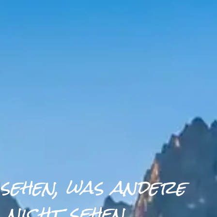
sehen, was andere
nicht sehen.