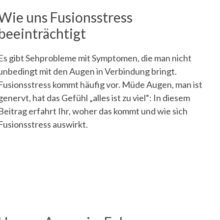
Wie uns Fusionsstress
beeinträchtigt
Es gibt Sehprobleme mit Symptomen, die man nicht
unbedingt mit den Augen in Verbindung bringt.
Fusionsstress kommt häufig vor. Müde Augen, man ist
genervt, hat das Gefühl „alles ist zu viel“: In diesem
Beitrag erfahrt Ihr, woher das kommt und wie sich
Fusionsstress auswirkt.